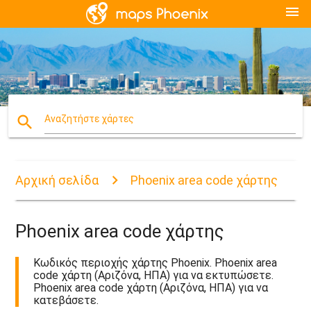
menu
search
Αναζητήστε χάρτες
Αρχική σελίδα
Phoenix area code χάρτης
Phoenix area code χάρτης
Κωδικός περιοχής χάρτης Phoenix. Phoenix area
code χάρτη (Αριζόνα, ΗΠΑ) για να εκτυπώσετε.
Phoenix area code χάρτη (Αριζόνα, ΗΠΑ) για να
κατεβάσετε.