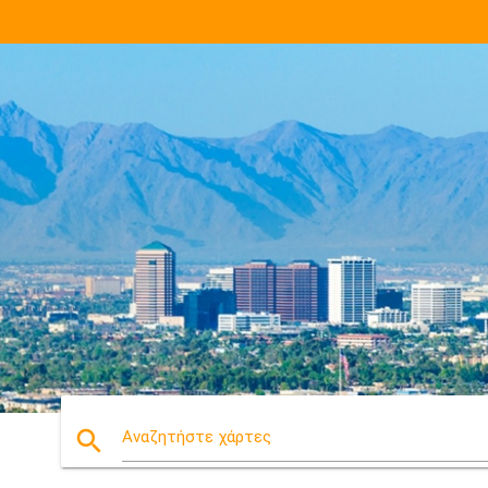
search
Αναζητήστε χάρτες