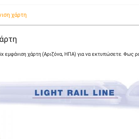
νιση χάρτη
χάρτη
enix εμφάνιση χάρτη (Αριζόνα, ΗΠΑ) για να εκτυπώσετε. Φως ρ